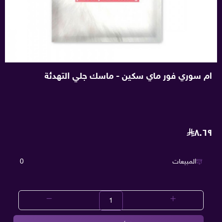
ام سوري فور ماي سكين - ماسك جلي التهدئة
٨.٦٩
المبيعات
0