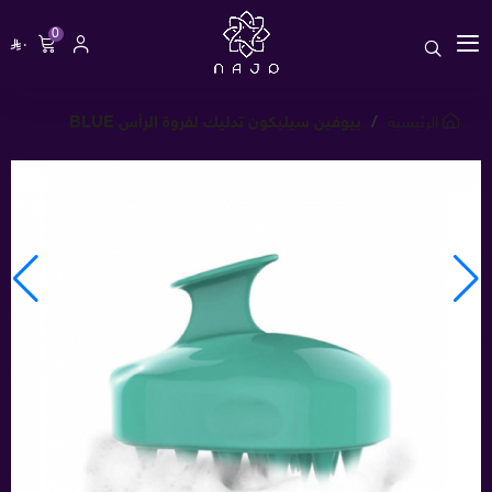
0
٠
الرئيسية
بيوفين سيليكون تدليك لفروة الرأس BLUE