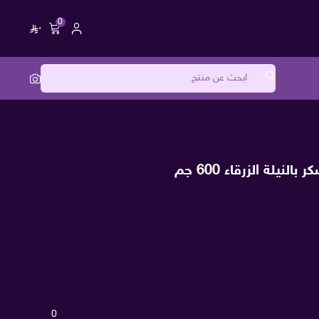
0
٠
لنيلة الزرقاء 600 جم
0