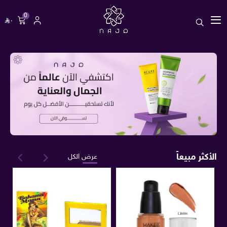
0
٠
الأكثر مبيعاً
عرض الكل